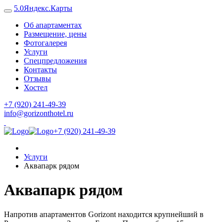
5.0
Яндекс.Карты
Об апартаментах
Размещение, цены
Фотогалерея
Услуги
Спецпредложения
Контакты
Отзывы
Хостел
+7 (920) 241-49-39
info@gorizonthotel.ru
+7 (920) 241-49-39
Услуги
Аквапарк рядом
Аквапарк рядом
Напротив апартаментов Gorizont находится крупнейший в