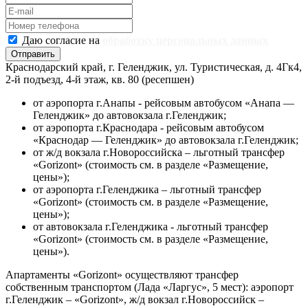
Даю согласие на
обработку персональных данных
Краснодарский край, г. Геленджик, ул. Туристическая, д. 4Гк4,
2-й подъезд, 4-й этаж, кв. 80 (ресепшен)
от аэропорта г.Анапы - рейсовым автобусом «Анапа —
Геленджик» до автовокзала г.Геленджик;
от аэропорта г.Краснодара - рейсовым автобусом
«Краснодар — Геленджик» до автовокзала г.Геленджик;
от ж/д вокзала г.Новороссийска – льготный трансфер
«Gorizont» (стоимость см. в разделе «Размещение,
цены»);
от аэропорта г.Геленджика – льготный трансфер
«Gorizont» (стоимость см. в разделе «Размещение,
цены»);
от автовокзала г.Геленджика - льготный трансфер
«Gorizont» (стоимость см. в разделе «Размещение,
цены»).
Апартаменты «Gorizont» осуществляют трансфер
собственным транспортом (Лада «Ларгус», 5 мест): аэропорт
г.Геленджик – «Gorizont», ж/д вокзал г.Новороссийск –